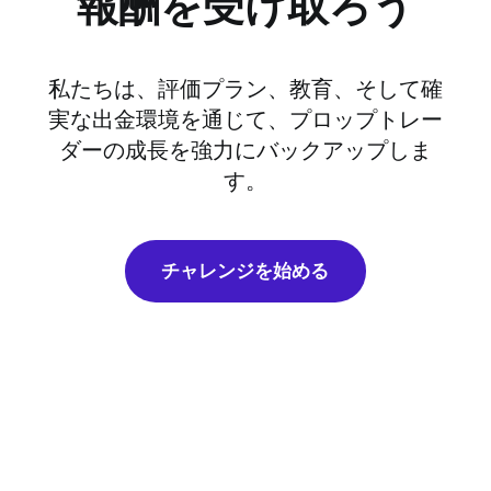
報酬を受け取ろう
私たちは、評価プラン、教育、そして確
実な出金環境を通じて、プロップトレー
ダーの成長を強力にバックアップしま
す。
チャレンジを始める