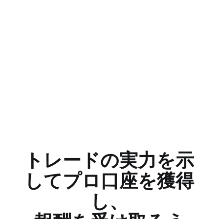
トレードの実力を示
してプロ口座を獲得
し、