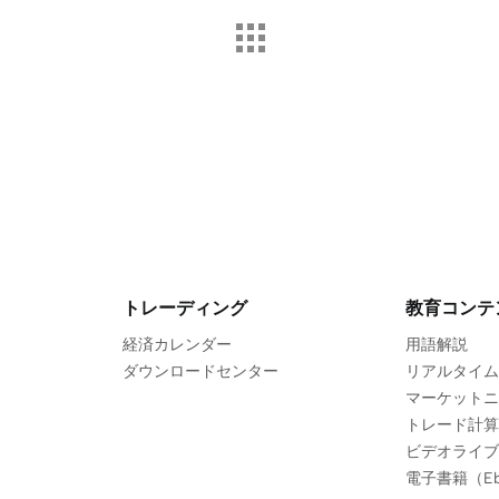
トレーディング
教育コンテ
経済カレンダー
用語解説
ダウンロードセンター
リアルタイム
マーケットニ
トレード計算
ビデオライブ
電子書籍（Eb