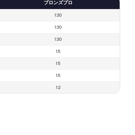
ブロンズプロ
1:30
1:30
1:30
1:5
1:5
1:5
1:2