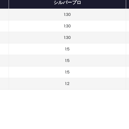
シルバープロ
1:30
1:30
1:30
1:5
1:5
1:5
1:2