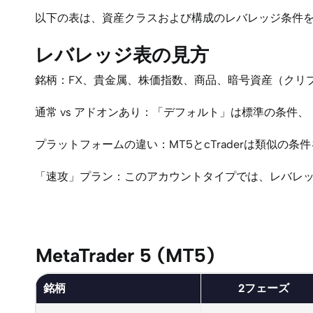
以下の表は、資産クラスおよび構成のレバレッジ条件
レバレッジ表の見方
銘柄：FX、貴金属、株価指数、商品、暗号資産（クリ
通常 vs アドオンあり：「デフォルト」は標準の条
プラットフォームの違い：MT5とcTraderは類似
「速攻」プラン：このアカウントタイプでは、レバレ
MetaTrader 5 (MT5)
銘柄
2フェーズ