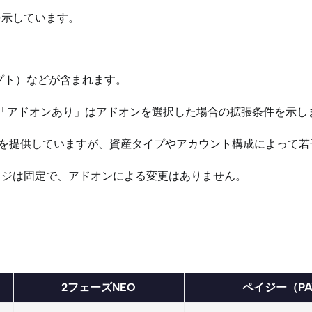
を示しています。
プト）などが含まれます。
件、「アドオンあり」はアドオンを選択した場合の拡張条件を示し
の条件を提供していますが、資産タイプやアカウント構成によって
ッジは固定で、アドオンによる変更はありません。
2フェーズNEO
ペイジー（PA