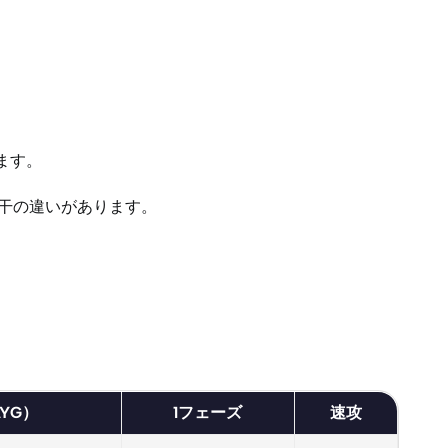
ます。
若干の違いがあります。
YG）
1フェーズ
速攻