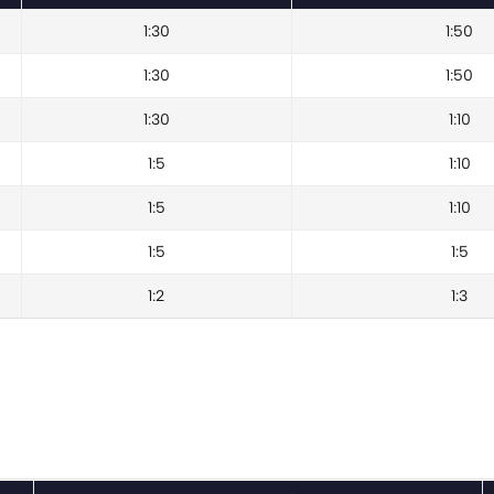
1:30
1:50
1:30
1:50
1:30
1:10
1:5
1:10
1:5
1:10
1:5
1:5
1:2
1:3