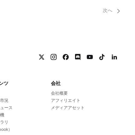
次へ
ンツ
会社
会社概要
市況
アフィリエイト
ュース
メディアアセット
機
ラリ
ook）