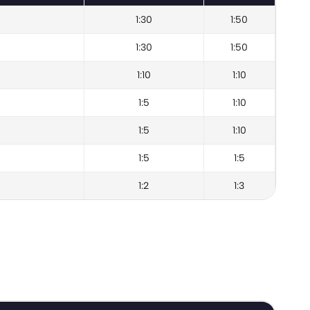
1:30
1:50
1:30
1:50
1:10
1:10
1:5
1:10
1:5
1:10
1:5
1:5
1:2
1:3