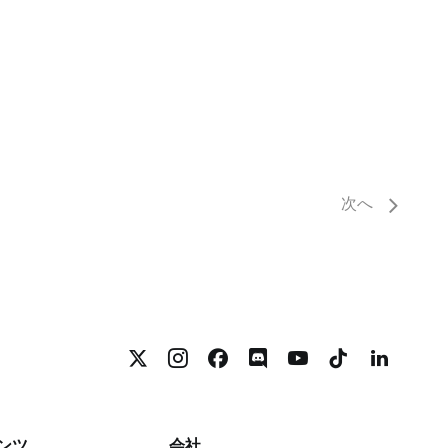
次へ
ンツ
会社