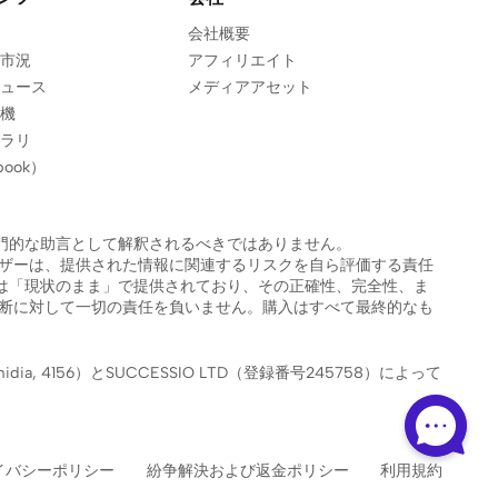
会社概要
市況
アフィリエイト
ュース
メディアアセット
機
ラリ
ook）
門的な助言として解釈されるべきではありません。
ユーザーは、提供された情報に関連するリスクを自ら評価する責任
は「現状のまま」で提供されており、その正確性、完全性、ま
た判断に対して一切の責任を負いません。購入はすべて最終的なも
midia, 4156）とSUCCESSIO LTD（登録番号245758）によって
イバシーポリシー
紛争解決および返金ポリシー
利用規約