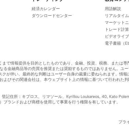
経済カレンダー
用語解説
ダウンロードセンター
リアルタイム
マーケットニ
トレード計算
ビデオライブ
電子書籍（Eb
くまで情報提供を目的としたものであり、金融、投資、税務、または専
、いかなる金融商品等の売買を推奨または奨励するものではありません。
スクが伴い、最終的な判断はユーザー自身の裁量に委ねられます。情報
F7）およびその関連会社は、本ウェブサイト上の情報に基づいて行われ
所：キプロス、リマソール、Kyrillou Loukareos, 40, Kato Pole
F7）ブランドおよび商標を使用して事業を行う権限を有しています。
プラ