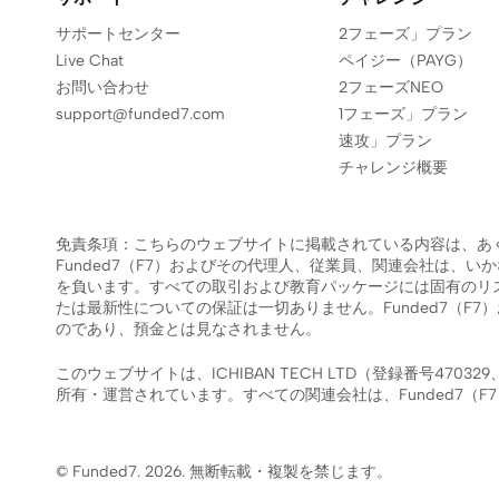
サポートセンター
2フェーズ」プラン
Live Chat
ペイジー（PAYG）
お問い合わせ
2フェーズNEO
support@funded7.com
1フェーズ」プラン
速攻」プラン
チャレンジ概要
免責条項：こちらのウェブサイトに掲載されている内容は、あ
Funded7（F7）およびその代理人、従業員、関連会社は
を負います。すべての取引および教育パッケージには固有のリ
たは最新性についての保証は一切ありません。Funded7（
のであり、預金とは見なされません。
このウェブサイトは、ICHIBAN TECH LTD（登録番号470329、登記住
所有・運営されています。すべての関連会社は、Funded7（
© Funded7.
2026
. 無断転載・複製を禁じます。