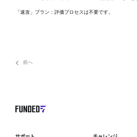
「速攻」プラン：評価プロセスは不要です。
前へ
サポート
チャレンジ