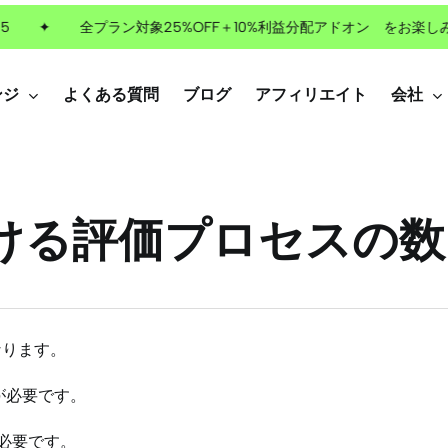
✦
全プラン対象25%OFF＋10%利益分配アドオン をお楽しみく
ンジ
よくある質問
ブログ
アフィリエイト
会社
ける評価プロセスの数
なります。
が必要です。
必要です。